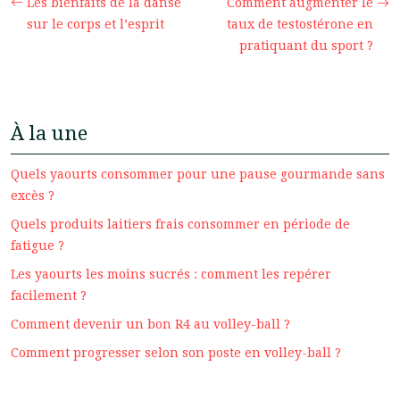
Les bienfaits de la danse
Comment augmenter le
sur le corps et l’esprit
taux de testostérone en
pratiquant du sport ?
À la une
Quels yaourts consommer pour une pause gourmande sans
excès ?
Quels produits laitiers frais consommer en période de
fatigue ?
Les yaourts les moins sucrés : comment les repérer
facilement ?
Comment devenir un bon R4 au volley-ball ?
Comment progresser selon son poste en volley-ball ?