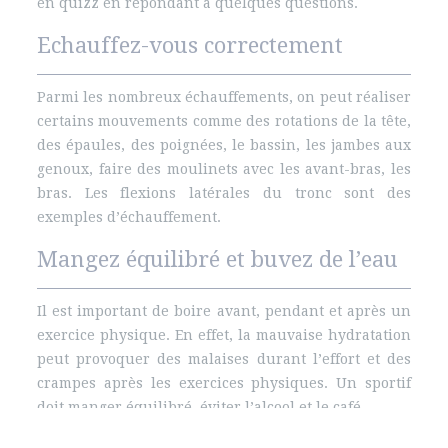
en quizz en répondant à quelques questions.
Echauffez-vous correctement
Parmi les nombreux échauffements, on peut réaliser
certains mouvements comme des rotations de la tête,
des épaules, des poignées, le bassin, les jambes aux
genoux, faire des moulinets avec les avant-bras, les
bras. Les flexions latérales du tronc sont des
exemples d’échauffement.
Mangez équilibré et buvez de l’eau
Il est important de boire avant, pendant et après un
exercice physique. En effet, la mauvaise hydratation
peut provoquer des malaises durant l’effort et des
crampes après les exercices physiques. Un sportif
doit manger équilibré, éviter l’alcool et le café.