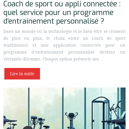
Coach de sport ou appli connectée :
quel service pour un programme
d’entraînement personnalisé ?
Dans un monde où la technologie et le bien-être se croisent
de plus en plus, le choix entre un coach de sport
traditionnel et une application connectée pour un
programme d’entraînement personnalisé devient un
véritable dilemme. Chaque option présente ses…
Lire la suite