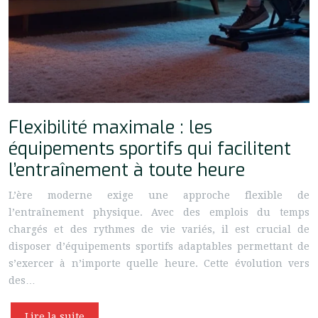
Flexibilité maximale : les
équipements sportifs qui facilitent
l’entraînement à toute heure
L’ère moderne exige une approche flexible de
l’entraînement physique. Avec des emplois du temps
chargés et des rythmes de vie variés, il est crucial de
disposer d’équipements sportifs adaptables permettant de
s’exercer à n’importe quelle heure. Cette évolution vers
des…
Lire la suite