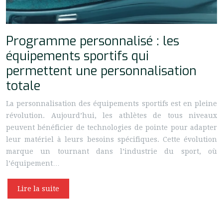
Programme personnalisé : les
équipements sportifs qui
permettent une personnalisation
totale
La personnalisation des équipements sportifs est en pleine
révolution. Aujourd’hui, les athlètes de tous niveaux
peuvent bénéficier de technologies de pointe pour adapter
leur matériel à leurs besoins spécifiques. Cette évolution
marque un tournant dans l’industrie du sport, où
l’équipement…
Lire la suite