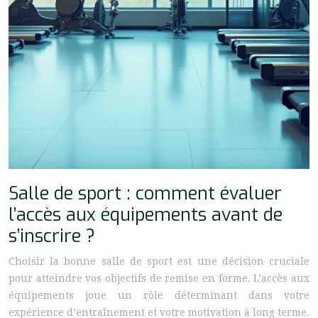
Salle de sport : comment évaluer
l’accès aux équipements avant de
s’inscrire ?
Choisir la bonne salle de sport est une décision cruciale
pour atteindre vos objectifs de remise en forme. L’accès aux
équipements joue un rôle déterminant dans votre
expérience d’entraînement et votre motivation à long terme.