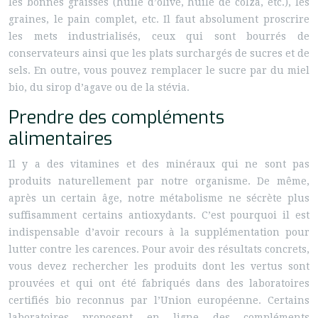
les bonnes graisses (huile d’olive, huile de colza, etc.), les
graines, le pain complet, etc. Il faut absolument proscrire
les mets industrialisés, ceux qui sont bourrés de
conservateurs ainsi que les plats surchargés de sucres et de
sels. En outre, vous pouvez remplacer le sucre par du miel
bio, du sirop d’agave ou de la stévia.
Prendre des compléments
alimentaires
Il y a des vitamines et des minéraux qui ne sont pas
produits naturellement par notre organisme. De même,
après un certain âge, notre métabolisme ne sécrète plus
suffisamment certains antioxydants. C’est pourquoi il est
indispensable d’avoir recours à la supplémentation pour
lutter contre les carences. Pour avoir des résultats concrets,
vous devez rechercher les produits dont les vertus sont
prouvées et qui ont été fabriqués dans des laboratoires
certifiés bio reconnus par l’Union européenne. Certains
laboratoires proposent en ligne des compléments