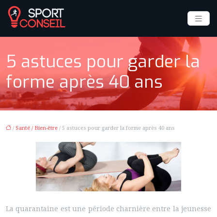
5 astuces pour garder la
forme après 40 ans
/
Santé / Bien-être
/ 5 astuces pour garder la forme après 40 ans
La quarantaine est une période charnière entre la jeunesse