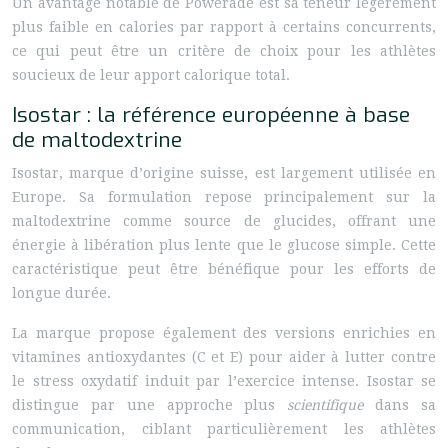
Un avantage notable de Powerade est sa teneur légèrement
plus faible en calories par rapport à certains concurrents,
ce qui peut être un critère de choix pour les athlètes
soucieux de leur apport calorique total.
Isostar : la référence européenne à base
de maltodextrine
Isostar, marque d’origine suisse, est largement utilisée en
Europe. Sa formulation repose principalement sur la
maltodextrine comme source de glucides, offrant une
énergie à libération plus lente que le glucose simple. Cette
caractéristique peut être bénéfique pour les efforts de
longue durée.
La marque propose également des versions enrichies en
vitamines antioxydantes (C et E) pour aider à lutter contre
le stress oxydatif induit par l’exercice intense. Isostar se
distingue par une approche plus
scientifique
dans sa
communication, ciblant particulièrement les athlètes