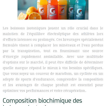
Les boissons isotoniques jouent un rôle crucial dans le
maintien de l’équilibre électrolytique des athlètes lors
d’efforts intenses ou prolongés. Ces breuvages spécialement
formulés visent à remplacer les minéraux et l’eau perdus
par la transpiration, tout en fournissant une source
d’énergie rapidement assimilable. Avec une multitude
d’options sur le marché, il peut être difficile de déterminer
quelle marque répond le mieux à vos besoins spécifiques.
Que vous soyez un coureur de marathon, un cycliste ou un
adepte de sports d’endurance, comprendre la composition
et les avantages de chaque produit est essentiel pour
optimiser vos performances et votre récupération.
Composition biochimique des