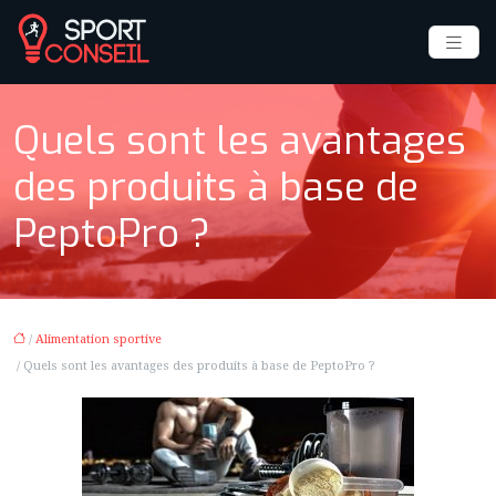
Quels sont les avantages
des produits à base de
PeptoPro ?
/
Alimentation sportive
/ Quels sont les avantages des produits à base de PeptoPro ?