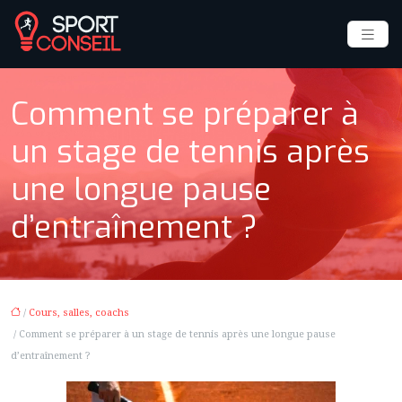
Comment se préparer à
un stage de tennis après
une longue pause
d’entraînement ?
/
Cours, salles, coachs
/ Comment se préparer à un stage de tennis après une longue pause
d’entraînement ?