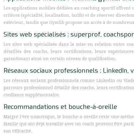
Les applications mobiles dédiées au coaching sportif offrent 
critères (spécialité, localisation, tarifs) et de réserver dire
extérieur, tandis que Gymlib propose un accès à de nombreuses
Sites web spécialisés : superprof, coachspor
Les sites web spécialisés dans la mise en relation entre co
détaillés des coachs, leurs certifications, leurs expérience
garantissant ainsi un certain niveau de qualification.
Réseaux sociaux professionnels : LinkedIn, 
Les réseaux sociaux professionnels comme LinkedIn ou Viadeo
parcours professionnel détaillé des coachs, leurs certificat
confiance supplémentaire.
Recommandations et bouche-à-oreille
Malgré l’ère numérique, le bouche-à-oreille reste une métho
famille qui ont déjà travaillé avec un coach peuvent être par
son efficacité.