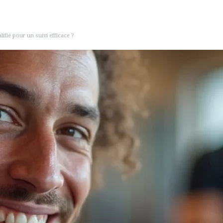
fié pour un suivi efficace ?