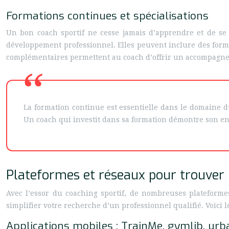
Formations continues et spécialisations
Un bon coach sportif ne cesse jamais d’apprendre et de se 
développement professionnel. Elles peuvent inclure des form
complémentaires permettent au coach d’offrir un accompagne
La formation continue est essentielle dans le domaine 
Un coach qui investit dans sa formation démontre son enga
Plateformes et réseaux pour trouver u
Avec l’essor du coaching sportif, de nombreuses plateformes
simplifier votre recherche d’un professionnel qualifié. Voici l
Applications mobiles : TrainMe, gymlib, urb