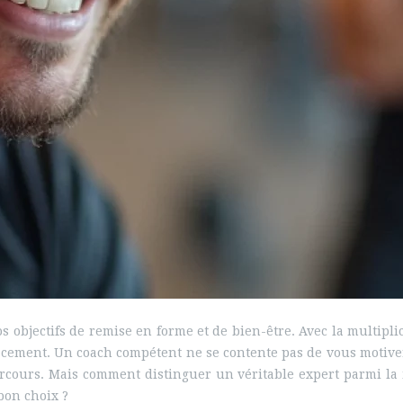
s objectifs de remise en forme et de bien-être. Avec la multiplica
acement. Un coach compétent ne se contente pas de vous motive
 parcours. Mais comment distinguer un véritable expert parmi l
bon choix ?