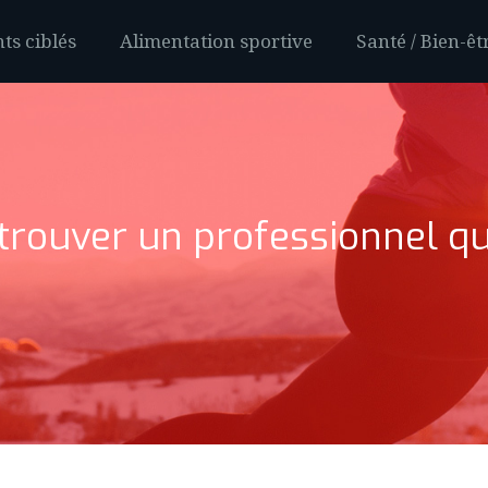
ts ciblés
Alimentation sportive
Santé / Bien-êt
rouver un professionnel qua