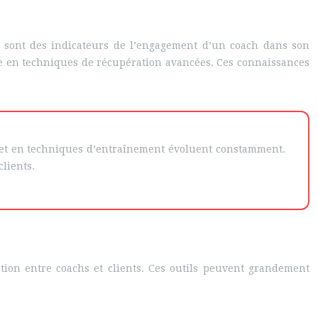
ns sont des indicateurs de l’engagement d’un coach dans son
re en techniques de récupération avancées. Ces connaissances
t et en techniques d’entraînement évoluent constamment.
lients.
ation entre coachs et clients. Ces outils peuvent grandement