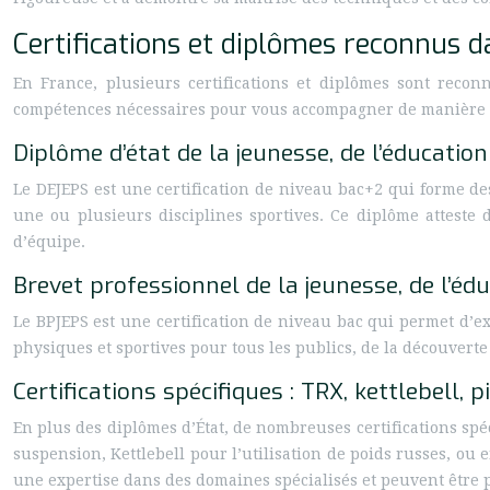
Certifications et diplômes reconnus d
En France, plusieurs certifications et diplômes sont recon
compétences nécessaires pour vous accompagner de manière prof
Diplôme d’état de la jeunesse, de l’éducatio
Le DEJEPS est une certification de niveau bac+2 qui forme d
une ou plusieurs disciplines sportives. Ce diplôme atteste
d’équipe.
Brevet professionnel de la jeunesse, de l’éd
Le BPJEPS est une certification de niveau bac qui permet d’ex
physiques et sportives pour tous les publics, de la découverte
Certifications spécifiques : TRX, kettlebell, p
En plus des diplômes d’État, de nombreuses certifications spé
suspension, Kettlebell pour l’utilisation de poids russes, ou 
une expertise dans des domaines spécialisés et peuvent être p