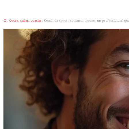
/
Cours, salles, coachs
/ Coach de sport : comment trouver un professionnel quali