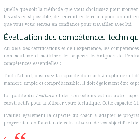
Quelle que soit la méthode que vous choisissez pour trouver v
les avis et, si possible, de rencontrer le coach pour un entr
que vous vous sentez en confiance pour travailler avec lui.
Évaluation des compétences techniqu
Au-delà des certifications et de l’expérience, les compétenc
non seulement maîtriser les aspects techniques de l’entr
compétences essentielles :
Tout d’abord, observez la capacité du coach à expliquer et 
manière simple et compréhensible. Il doit également être cap
La qualité du
feedback
et des corrections est un autre aspec
constructifs pour améliorer votre technique. Cette capacité à i
Évaluez également la capacité du coach à adapter le program
progression en fonction de votre niveau, de vos objectifs et d