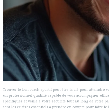
Trouver le bon coach sportif peut être la clé pour atteindre vo
un professionnel qualifié capable de vous accompagner effic
spécifiques et veille à votre sécurité tout au long de votre
sont les critères essentiels à prendre en compte pour faire le 