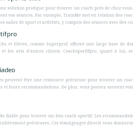
une solution pratique pour trouver un coach près de chez vous. 
ctement vos séances. Par exemple, TrainMe met en relation des coa
 salles de sport et activités, y compris des séances avec des c
tifpro
achs et élèves, comme Superprof, offrent une large base de do
s et les avis d’autres clients. Coachsportifpro, quant à lui, s
viadeo
 peuvent être une ressource précieuse pour trouver un coach 
ions et leurs recommandations. De plus, vous pouvez souvent v
de fiable pour trouver un bon coach sportif. Les recommandat
ticulièrement précieuses. Ces témoignages directs vous donneront