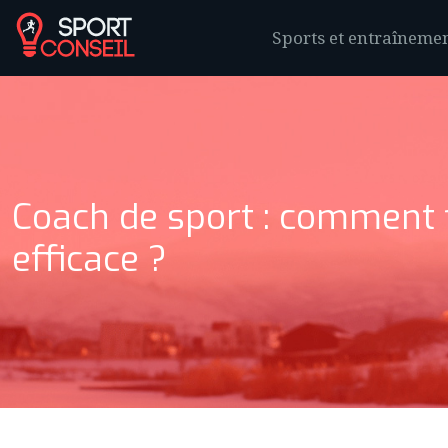
Sports et entraînemen
Coach de sport : comment t
efficace ?