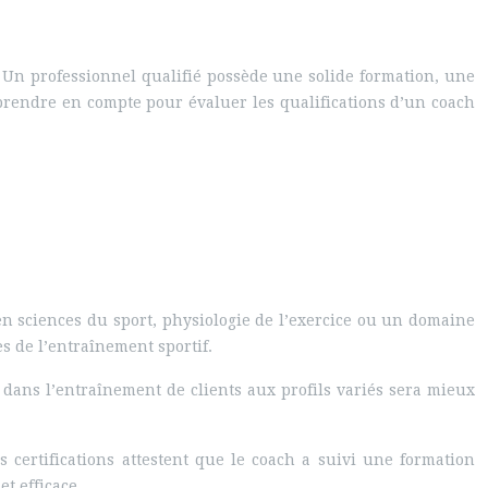
. Un professionnel qualifié possède une solide formation, une
à prendre en compte pour évaluer les qualifications d’un coach
en sciences du sport, physiologie de l’exercice ou un domaine
 de l’entraînement sportif.
dans l’entraînement de clients aux profils variés sera mieux
s certifications attestent que le coach a suivi une formation
t efficace.