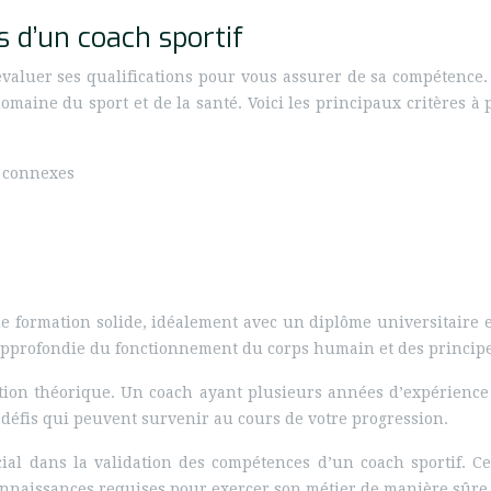
s d’un coach sportif
’évaluer ses qualifications pour vous assurer de sa compétence
omaine du sport et de la santé. Voici les principaux critères 
 connexes
une formation solide, idéalement avec un diplôme universitaire 
profondie du fonctionnement du corps humain et des principes
ation théorique. Un coach ayant plusieurs années d’expérience 
s défis qui peuvent survenir au cours de votre progression.
ucial dans la validation des compétences d’un coach sportif. Ce
onnaissances requises pour exercer son métier de manière sûre e