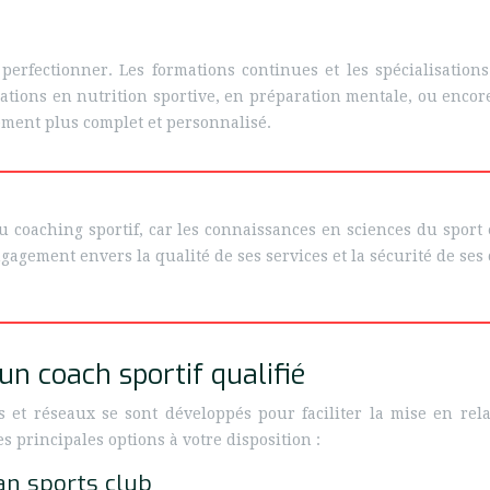
perfectionner. Les formations continues et les spécialisatio
ations en nutrition sportive, en préparation mentale, ou enco
ment plus complet et personnalisé.
du coaching sportif, car les connaissances en sciences du spor
gement envers la qualité de ses services et la sécurité de ses c
n coach sportif qualifié
 et réseaux se sont développés pour faciliter la mise en rel
es principales options à votre disposition :
an sports club