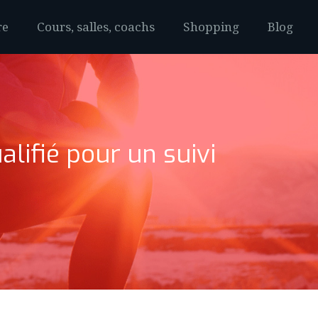
re
Cours, salles, coachs
Shopping
Blog
lifié pour un suivi