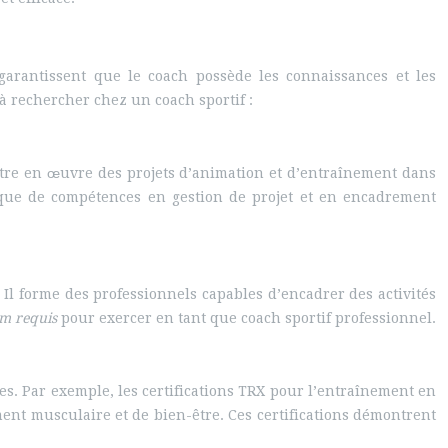
 garantissent que le coach possède les connaissances et les
à rechercher chez un coach sportif :
ttre en œuvre des projets d’animation et d’entraînement dans
i que de compétences en gestion de projet et en encadrement
 Il forme des professionnels capables d’encadrer des activités
m requis
pour exercer en tant que coach sportif professionnel.
es. Par exemple, les certifications TRX pour l’entraînement en
ement musculaire et de bien-être. Ces certifications démontrent