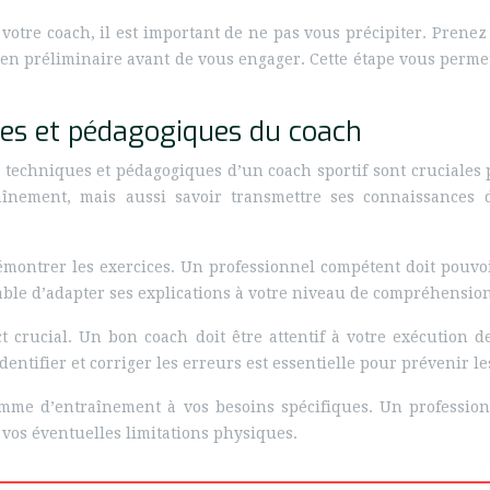
otre coach, il est important de ne pas vous précipiter. Prenez
etien préliminaire avant de vous engager. Cette étape vous perme
es et pédagogiques du coach
es techniques et pédagogiques d’un coach sportif sont crucial
aînement, mais aussi savoir transmettre ses connaissances 
démontrer les exercices. Un professionnel compétent doit pou
able d’adapter ses explications à votre niveau de compréhension
t crucial. Un bon coach doit être attentif à votre exécution d
dentifier et corriger les erreurs est essentielle pour prévenir l
me d’entraînement à vos besoins spécifiques. Un professionne
e vos éventuelles limitations physiques.