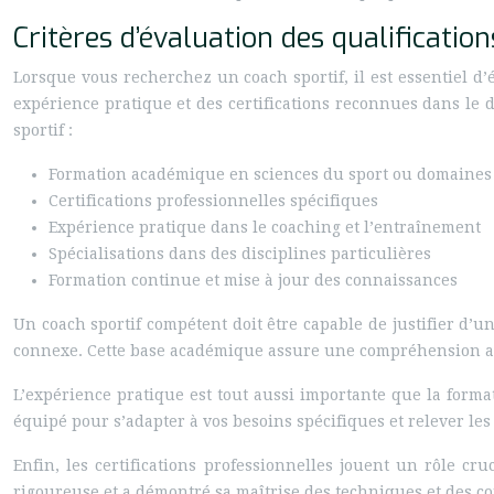
Critères d’évaluation des qualification
Lorsque vous recherchez un coach sportif, il est essentiel d
expérience pratique et des certifications reconnues dans le d
sportif :
Formation académique en sciences du sport ou domaines
Certifications professionnelles spécifiques
Expérience pratique dans le coaching et l’entraînement
Spécialisations dans des disciplines particulières
Formation continue et mise à jour des connaissances
Un coach sportif compétent doit être capable de justifier d’
connexe. Cette base académique assure une compréhension ap
L’expérience pratique est tout aussi importante que la form
équipé pour s’adapter à vos besoins spécifiques et relever le
Enfin, les certifications professionnelles jouent un rôle cr
rigoureuse et a démontré sa maîtrise des techniques et des c