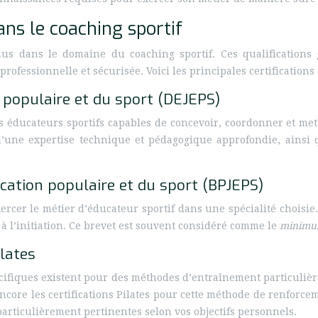
ans le coaching sportif
nus dans le domaine du coaching sportif. Ces qualifications
essionnelle et sécurisée. Voici les principales certifications 
n populaire et du sport (DEJEPS)
es éducateurs sportifs capables de concevoir, coordonner et me
 d’une expertise technique et pédagogique approfondie, ains
ucation populaire et du sport (BPJEPS)
ercer le métier d’éducateur sportif dans une spécialité choisie.
 à l’initiation. Ce brevet est souvent considéré comme le
minimu
ilates
cifiques existent pour des méthodes d’entraînement particulièr
encore les certifications Pilates pour cette méthode de renforc
articulièrement pertinentes selon vos objectifs personnels.