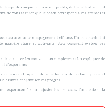
 le temps de comparer plusieurs profils, de lire attentivement
ttra de vous assurer que le coach correspond à vos attentes et
es pour assurer un accompagnement efficace. Un bon coach doit
de manière claire et motivante. Voici comment évaluer ces
voir décomposer les mouvements complexes et les expliquer de
 et d’expérience.
es exercices et capable de vous fournir des retours précis et
es blessures et optimiser vos progrès.
l expérimenté saura ajuster les exercices, l’intensité et la