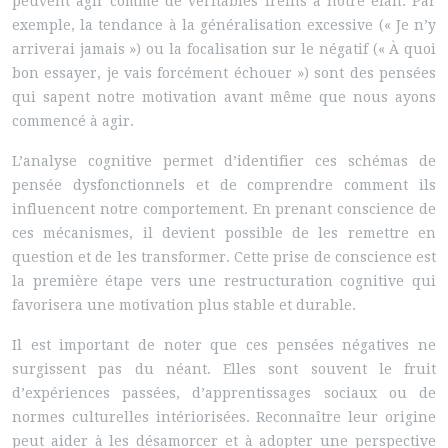
peuvent agir comme de véritables freins à notre élan. Par
exemple, la tendance à la généralisation excessive (« Je n’y
arriverai jamais ») ou la focalisation sur le négatif (« À quoi
bon essayer, je vais forcément échouer ») sont des pensées
qui sapent notre motivation avant même que nous ayons
commencé à agir.
L’analyse cognitive permet d’identifier ces schémas de
pensée dysfonctionnels et de comprendre comment ils
influencent notre comportement. En prenant conscience de
ces mécanismes, il devient possible de les remettre en
question et de les transformer. Cette prise de conscience est
la première étape vers une restructuration cognitive qui
favorisera une motivation plus stable et durable.
Il est important de noter que ces pensées négatives ne
surgissent pas du néant. Elles sont souvent le fruit
d’expériences passées, d’apprentissages sociaux ou de
normes culturelles intériorisées. Reconnaître leur origine
peut aider à les désamorcer et à adopter une perspective