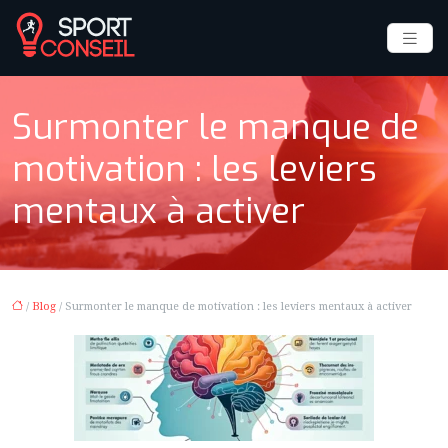
Surmonter le manque de
motivation : les leviers
mentaux à activer
/
Blog
/ Surmonter le manque de motivation : les leviers mentaux à activer