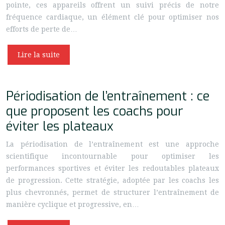
pointe, ces appareils offrent un suivi précis de notre
fréquence cardiaque, un élément clé pour optimiser nos
efforts de perte de…
Lire la suite
Périodisation de l’entraînement : ce
que proposent les coachs pour
éviter les plateaux
La périodisation de l’entraînement est une approche
scientifique incontournable pour optimiser les
performances sportives et éviter les redoutables plateaux
de progression. Cette stratégie, adoptée par les coachs les
plus chevronnés, permet de structurer l’entraînement de
manière cyclique et progressive, en…