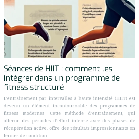
Séances de HIIT : comment les
intégrer dans un programme de
fitness structuré
L’entraînement par intervalles à haute intensité (HIIT) est
devenu un élément incontournable des programmes de
fitness modernes. Cette méthode d’entraînement, qui
alterne des périodes d’effort intense avec des phases de
récupération active, offre des résultats impressionnants en
termes de condition…