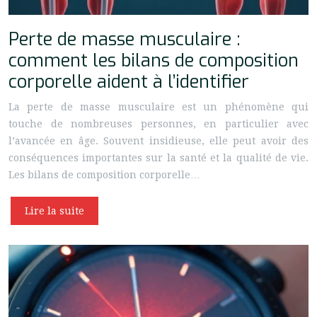
Perte de masse musculaire :
comment les bilans de composition
corporelle aident à l’identifier
La perte de masse musculaire est un phénomène qui
touche de nombreuses personnes, en particulier avec
l’avancée en âge. Souvent insidieuse, elle peut avoir des
conséquences importantes sur la santé et la qualité de vie.
Les bilans de composition corporelle…
Lire la suite