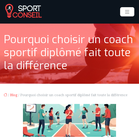
Pourquoi choisir un coach
sportif diplômé fait toute
la différence
/
Blog
/ Pourquoi choisir un coach sportif diplômé fait toute la différence