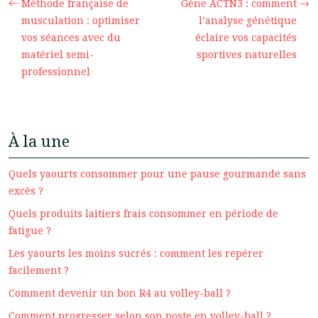
Méthode française de
Gène ACTN3 : comment
musculation : optimiser
l’analyse génétique
vos séances avec du
éclaire vos capacités
matériel semi-
sportives naturelles
professionnel
À la une
Quels yaourts consommer pour une pause gourmande sans
excès ?
Quels produits laitiers frais consommer en période de
fatigue ?
Les yaourts les moins sucrés : comment les repérer
facilement ?
Comment devenir un bon R4 au volley-ball ?
Comment progresser selon son poste en volley-ball ?