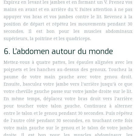
Expirez en levant les jambes et en formant un V. Prenez vos
mains en avant et en arrière du V. Faites attention à ne pas
appuyer vos bras et vos jambes contre le lit. Revenez à la
position de départ et répétez les mouvements pendant 30
secondes. Il est bon pour les muscles abdominaux
supérieurs, la poitrine et les quadriceps.
6. L’abdomen autour du monde
Mettez-vous à quatre pattes, les épaules alignées avec les
poignets et les hanches au-dessus des genoux. Touchez la
paume de votre main gauche avec votre genou droit.
Ensuite, basculez votre jambe vers l’arrière jusqu’à ce que
votre cheville gauche passe sur votre jambe droite sur le lit.
En même temps, déplacez votre bras droit vers l’arrière
pour toucher votre talon gauche. Continuez à alterner
entre le talon et le genou pendant 30 secondes. Puis répétez
de l’autre côté pendant 30 secondes, en touchant cette fois
votre main gauche sur le genou et le talon de votre jambe
droite. Il est bon pour les muscles abdominaux, les