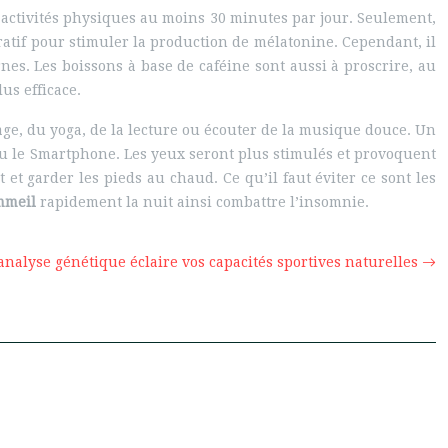
es activités physiques au moins 30 minutes par jour. Seulement,
ratif pour stimuler la production de mélatonine. Cependant, il
rnes. Les boissons à base de caféine sont aussi à proscrire, au
us efficace.
ge, du yoga, de la lecture ou écouter de la musique douce. Un
n ou le Smartphone. Les yeux seront plus stimulés et provoquent
 et garder les pieds au chaud. Ce qu’il faut éviter ce sont les
mmeil
rapidement la nuit ainsi combattre l’insomnie.
nalyse génétique éclaire vos capacités sportives naturelles