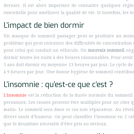
dernier. Il est alors important de connaitre quelques rè
essentielle pour améliorer la qualité de vie. Si toutefois, les 
L’impact de bien dormir
Un manque de sommeil passager peut se produire au moins 
problème qui peut entrainer des difficultés de concentration
pour celui qui conduit un véhicule. Un
mauvais sommeil
enge
dormir toutes les nuits à des heures raisonnables. Pour avoir p
5 ans doit dormir en moyenne 13 heures par jour. Le cycle de 
à 9 heures par jour. Une bonne hygiène de sommeil contribue 
L’insomnie : qu’est-ce que c’est ?
L’insomnie
est la réduction de la durée normale du sommeil 
personnes. Les causes peuvent être multiples pour ne citer q
matin. Le sommeil sera dans ce cas non réparateur. Au réveil
divers sauts d’humeur. On peut classifier l’insomnie en 2 ca
que le deuxième nécessite d’être pris au sérieux.