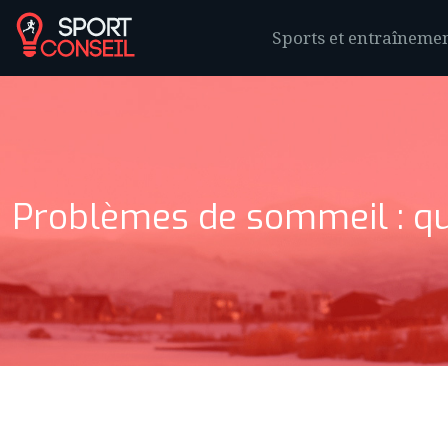
Sports et entraînemen
Problèmes de sommeil : qu