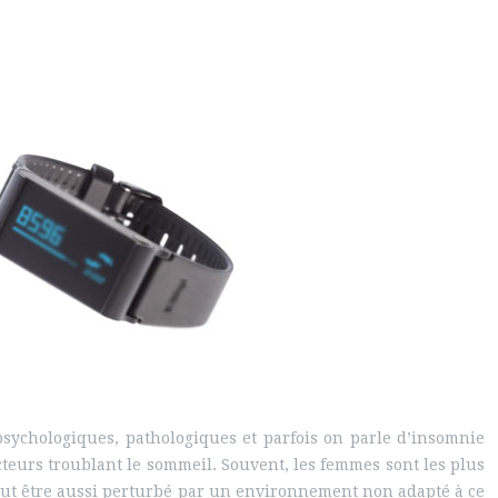
sychologiques, pathologiques et parfois on parle d’insomnie
teurs troublant le sommeil. Souvent, les femmes sont les plus
eut être aussi perturbé par un environnement non adapté à ce