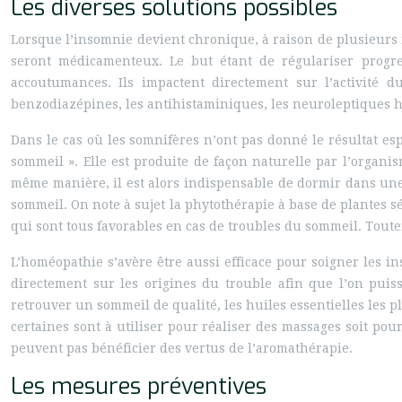
Les diverses solutions possibles
Lorsque l’insomnie devient chronique, à raison de plusieurs 
seront médicamenteux. Le but étant de régulariser progre
accoutumances. Ils impactent directement sur l’activité d
benzodiazépines, les antihistaminiques, les neuroleptiques h
Dans le cas où les somnifères n’ont pas donné le résultat es
sommeil ». Elle est produite de façon naturelle par l’organi
même manière, il est alors indispensable de dormir dans une 
sommeil. On note à sujet la phytothérapie à base de plantes séd
qui sont tous favorables en cas de troubles du sommeil. Toutef
L’homéopathie s’avère être aussi efficace pour soigner les i
directement sur les origines du trouble afin que l’on puis
retrouver un sommeil de qualité, les huiles essentielles les pl
certaines sont à utiliser pour réaliser des massages soit pou
peuvent pas bénéficier des vertus de l’aromathérapie.
Les mesures préventives