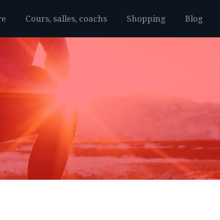
re
Cours, salles, coachs
Shopping
Blog