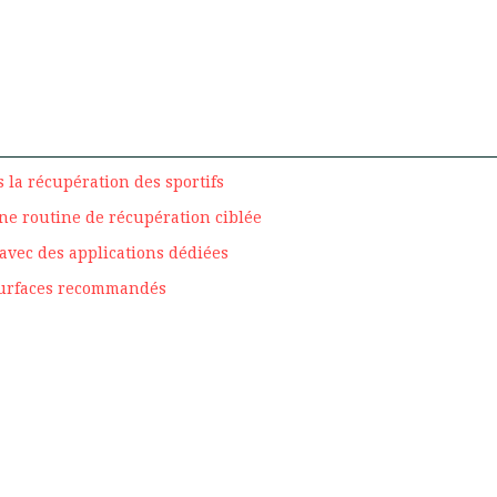
 la récupération des sportifs
une routine de récupération ciblée
avec des applications dédiées
surfaces recommandés