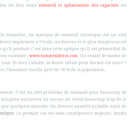
sion du lien entre
sommeil et optimisation des capacités
est
. En revanche, un manque de sommeil chronique est un réel
ence importante à l’école, au bureau et le plus dangereux est
’il produit. C’est dans cette optique qu’il est primordial de
esse suivante :
www.sommeilderoi.com
. Un enfant de moins de
uit. Et chez l’adulte, la durée idéale pour dormir est entre 7
e, l’insomnie touche près de 18 % de la population.
ndemain. C’est un réel problème de sommeil pour beaucoup de
 fringales nocturnes ou encore un réveil beaucoup trop tôt le
 que quelques minutes. On devient aussitôt irritable suivi de
ronique
. Le premier cas est sans conséquence majeure, tandis