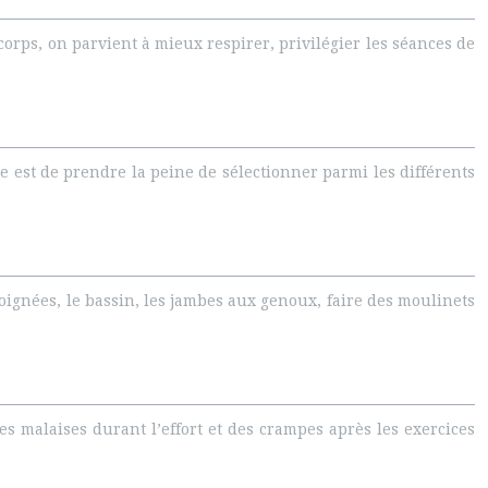
corps, on parvient à mieux respirer, privilégier les séances de
e est de prendre la peine de sélectionner parmi les différents
ignées, le bassin, les jambes aux genoux, faire des moulinets
s malaises durant l’effort et des crampes après les exercices