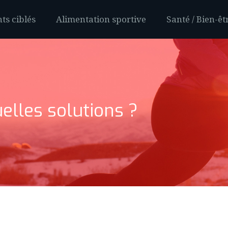
ts ciblés
Alimentation sportive
Santé / Bien-êt
elles solutions ?