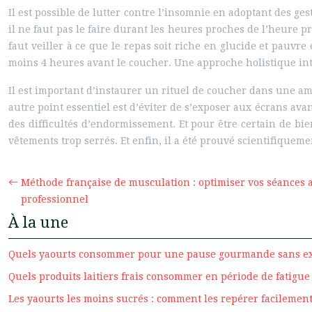
Il est possible de lutter contre l’insomnie en adoptant des ge
il ne faut pas le faire durant les heures proches de l’heure 
faut veiller à ce que le repas soit riche en glucide et pauvre
moins 4 heures avant le coucher. Une approche holistique inté
Il est important d’instaurer un rituel de coucher dans une a
autre point essentiel est d’éviter de s’exposer aux écrans ava
des difficultés d’endormissement. Et pour être certain de bien
vêtements trop serrés. Et enfin, il a été prouvé scientifiqueme
Méthode française de musculation : optimiser vos séances 
professionnel
À la une
Quels yaourts consommer pour une pause gourmande sans ex
Quels produits laitiers frais consommer en période de fatigue
Les yaourts les moins sucrés : comment les repérer facilement