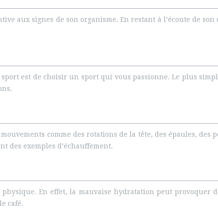
ntive aux signes de son organisme. En restant à l’écoute de son 
sport est de choisir un sport qui vous passionne. Le plus simpl
ons.
mouvements comme des rotations de la tête, des épaules, des po
 sont des exemples d’échauffement.
e physique. En effet, la mauvaise hydratation peut provoquer de
le café.