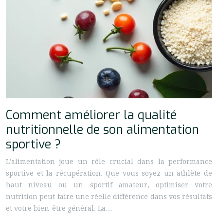
Comment améliorer la qualité
nutritionnelle de son alimentation
sportive ?
L’alimentation joue un rôle crucial dans la performance
sportive et la récupération. Que vous soyez un athlète de
haut niveau ou un sportif amateur, optimiser votre
nutrition peut faire une réelle différence dans vos résultats
et votre bien-être général. La…