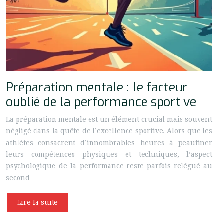
Préparation mentale : le facteur
oublié de la performance sportive
La préparation mentale est un élément crucial mais souvent
négligé dans la quête de l’excellence sportive. Alors que les
athlètes consacrent d’innombrables heures à peaufiner
leurs compétences physiques et techniques, l’aspect
psychologique de la performance reste parfois relégué au
second…
Lire la suite